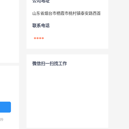
公司地址
山东省烟台市栖霞市桃村镇泰安路西首
联系电话
****
微信扫一扫找工作
09