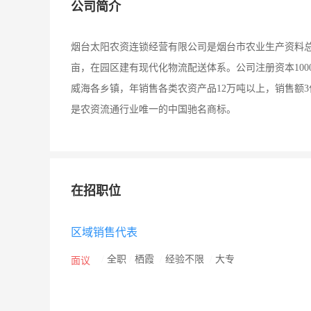
公司简介
烟台太阳农资连锁经营有限公司是烟台市农业生产资料总
亩，在园区建有现代化物流配送体系。公司注册资本100
威海各乡镇，年销售各类农资产品12万吨以上，销售额
是农资流通行业唯一的中国驰名商标。
在招职位
区域销售代表
/
全职
/
栖霞
/
经验不限
/
大专
面议