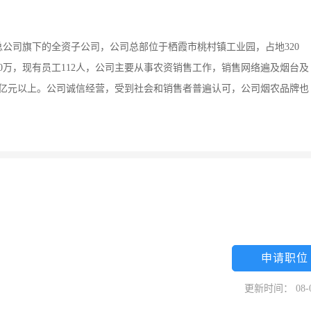
公司旗下的全资子公司，公司总部位于栖霞市桃村镇工业园，占地320
0万，现有员工112人，公司主要从事农资销售工作，销售网络遍及烟台及
3亿元以上。公司诚信经营，受到社会和销售者普遍认可，公司烟农品牌也
申请职位
更新时间： 08-