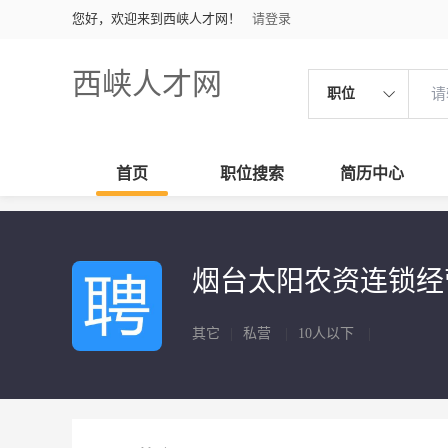
您好，欢迎来到西峡人才网！
请登录
西峡人才网
职位
首页
职位搜索
简历中心
烟台太阳农资连锁
其它
|
私营
|
10人以下
|