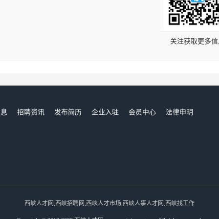
！
关注获取更多信
信息
招聘资讯
发布简历
企业入驻
会员中心
法律申明
们
西峡人才网,西峡招聘网,西峡人才市场,西峡人事人才网,西峡找工作