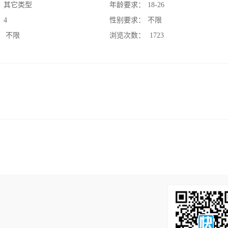
：
其它类型
年龄要求：
18-26
：
4
性别要求：
不限
：
不限
浏览次数：
1723