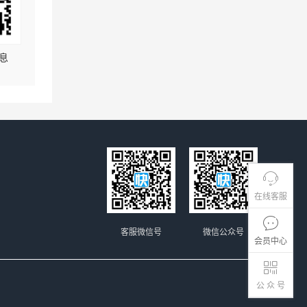
息
在线客服
客服微信号
微信公众号
会员中心
公 众 号