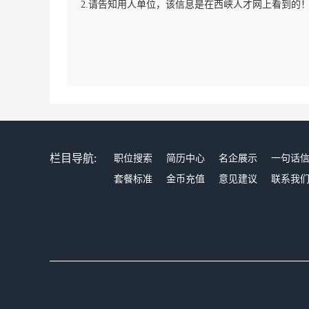
2.请告知用人单位，该信息是在西峡人才网上看到的
栏目导航:
职位搜索
简历中心
名企展示
一句话
套餐标准
金币充值
意见建议
联系我