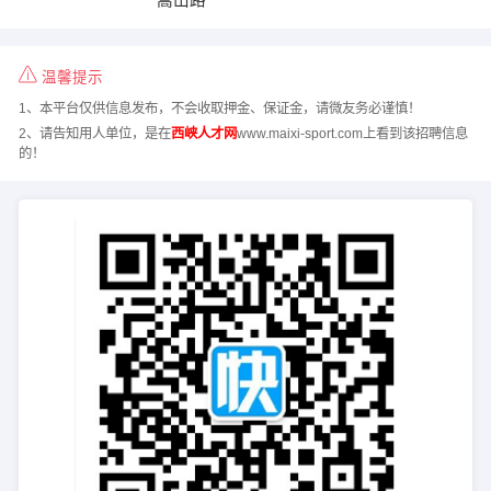
温馨提示
1、本平台仅供信息发布，不会收取押金、保证金，请微友务必谨慎！
2、请告知用人单位，是在
西峡人才网
www.maixi-sport.com上看到该招聘信息
的！