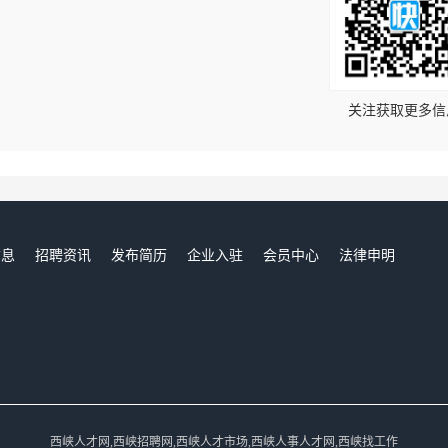
！
关注获取更多信
信息
招聘资讯
发布简历
企业入驻
会员中心
法律申明
们
西峡人才网,西峡招聘网,西峡人才市场,西峡人事人才网,西峡找工作