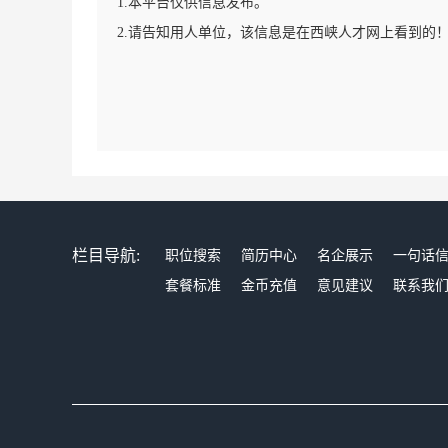
1.本平台仅供信息发布。
2.请告知用人单位，该信息是在西峡人才网上看到的
栏目导航:
职位搜索
简历中心
名企展示
一句话
套餐标准
金币充值
意见建议
联系我