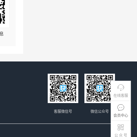
息
在线客服
客服微信号
微信公众号
会员中心
公 众 号