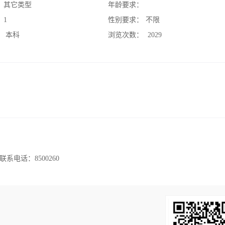
：
其它类型
年龄要求：
：
1
性别要求：
不限
：
本科
浏览次数：
2029
电话：8500260