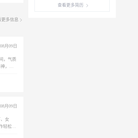
查看更多简历
看更多信息
08月09日
之间，气质
精神，有
08月09日
下、女
工作轻松，
妈、全职