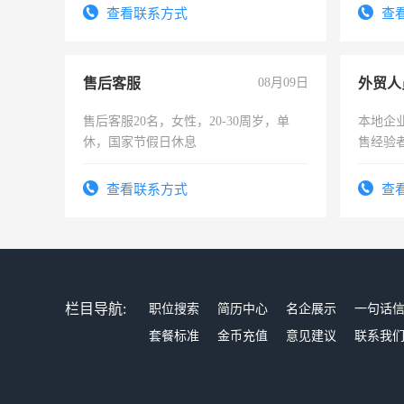
4500。
查看联系方式
查
售后客服
08月09日
外贸人
售后客服20名，女性，20-30周岁，单
本地企
休，国家节假日休息
售经验
查看联系方式
查
栏目导航:
职位搜索
简历中心
名企展示
一句话
套餐标准
金币充值
意见建议
联系我